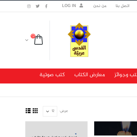
اتصل بنا
من نحن
LOG IN
تب وجوائز
معارض الكتاب
كتب صوتية
عرض: