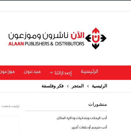
الرئيسية
مبدعون
موزعون
إصداراتنا
الرئيسية
المتجر
فكر وفلسفة
منشورات
ترتيب حسب:
أدب الرحلات وبلدانيات وذاكرة المكان
أدب مترجم أو بلغات أخرى