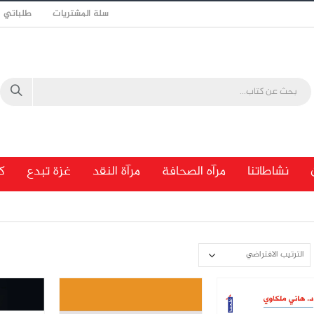
سلة المشتريات
طلباتي
نشاطاتنا
مرآه الصحافة
مرآة النقد
غزة تبدع
ك