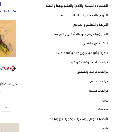
الاقتصاد والتنمية والإدارة والتكنولوجيا والبيئة
التاريخ والحضارة والحياة الاجتماعية
التربية والتعليم والمناهج
الفنون والموسيقى والتشكيل والسينما
تراث أدبي وشعبي
تنمية بشرية وتطوير ذات وثقافة عامة
دراسات أدبية ونقدية ولغوية
دراسات تراثية وتحقيق
دراسات ثقافية
دراسات دينية
روايات
سياسة
شخصيات وسير ومذكرات وحوارات ويوميات
شعر