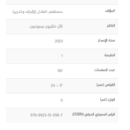
المؤلف
مصطفى العادل (إشراف وتحرير)
الناشر
الآن ناشرون وموزعون
سنة الإصدار
2023
الطبعة
1
عدد الصفحات
192
القياس (سم)
17 × 24
الوزن (غم)
0
الرقم المعياري الدولي (ISBN)
978-9923-13-558-7