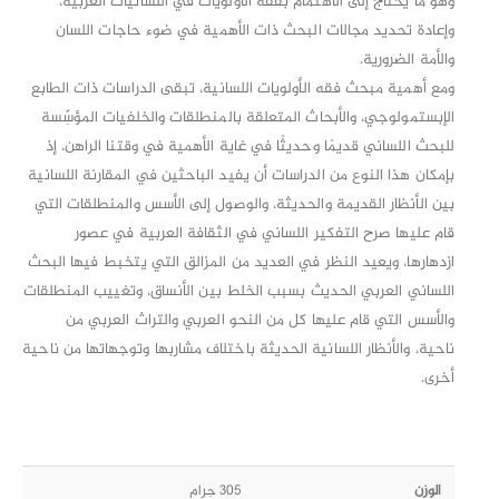
وهو ما يحتاج إلى الاهتمام بفقه الأولويات في اللسانيات العربية،
وإعادة تحديد مجالات البحث ذات الأهمية في ضوء حاجات اللسان
والأمة الضرورية.
ومع أهمية مبحث فقه الأولويات اللسانية، تبقى الدراسات ذات الطابع
الإبستمولوجي، والأبحاث المتعلقة بالمنطلقات والخلفيات المؤسِّسة
للبحث اللساني قديمًا وحديثًا في غاية الأهمية في وقتنا الراهن، إذ
بإمكان هذا النوع من الدراسات أن يفيد الباحثين في المقارنة اللسانية
بين الأنظار القديمة والحديثة، والوصول إلى الأسس والمنطلقات التي
قام عليها صرح التفكير اللساني في الثقافة العربية في عصور
ازدهارها، ويعيد النظر في العديد من المزالق التي يتخبط فيها البحث
اللساني العربي الحديث بسبب الخلط بين الأنساق، وتغييب المنطلقات
والأسس التي قام عليها كل من النحو العربي والتراث العربي من
ناحية، والأنظار اللسانية الحديثة باختلاف مشاربها وتوجهاتها من ناحية
أخرى.
الوزن
305 جرام