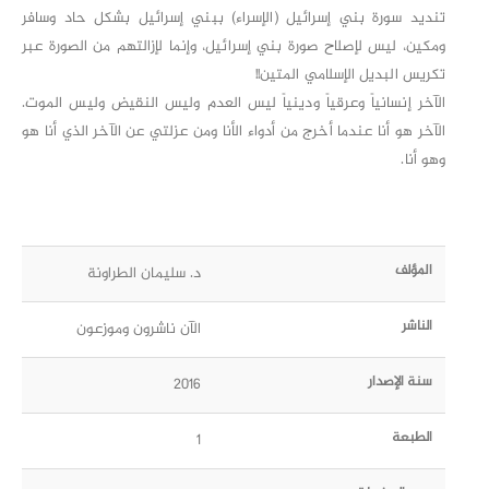
تنديد سورة بني إسرائيل (الإسراء) ببني إسرائيل بشكل حاد وسافر
ومكين، ليس لإصلاح صورة بني إسرائيل، وإنما لإزالتهم من الصورة عبر
تكريس البديل الإسلامي المتين!!
الآخر إنسانياً وعرقياً ودينياً ليس العدم وليس النقيض وليس الموت.
الآخر هو أنا عندما أخرج من أدواء الأنا ومن عزلتي عن الآخر الذي أنا هو
وهو أنا.
المؤلف
د. سليمان الطراونة
الناشر
الآن ناشرون وموزعون
سنة الإصدار
2016
الطبعة
1