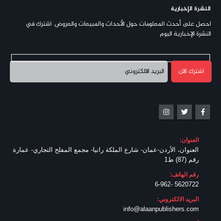
النشرة الإخبارية
احصل على أحدث المعلومات حول الأحداث والمبيعات والعروض. اشترك في
النشرة الإخبارية اليوم
العنوان:
العنوان، الأردن-عمان- شارع الملكة رانيا- مجمع المفلح التجاري- عمارة
رقم (87) ط1
رقم الهاتف:
5620722 -6-962
البريد الالكتروني:
info@alaanpublishers.com