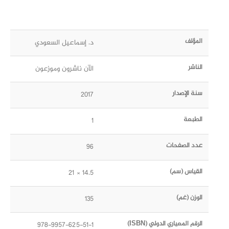
المؤلف
د. إسماعيل السعودي
الناشر
الآن ناشرون وموزعون
سنة الإصدار
2017
الطبعة
1
عدد الصفحات
96
القياس (سم)
14.5 × 21
الوزن (غم)
135
الرقم المعياري الدولي (ISBN)
978-9957-625-51-1