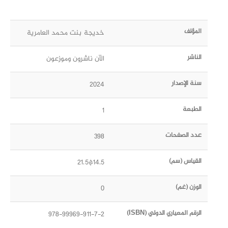
المؤلف
خديجة بنت محمد العامرية
الناشر
الآن ناشرون وموزعون
سنة الإصدار
2024
الطبعة
1
عدد الصفحات
398
القياس (سم)
14.5*21.5
الوزن (غم)
0
الرقم المعياري الدولي (ISBN)
978-99969-911-7-2