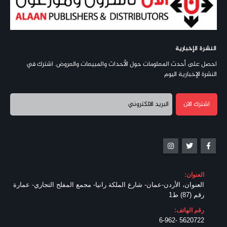
النشرة الإخبارية
احصل على أحدث المعلومات حول الأحداث والمبيعات والعروض. اشترك في
النشرة الإخبارية اليوم
العنوان:
العنوان، الأردن-عمان- شارع الملكة رانيا- مجمع المفلح التجاري- عمارة
رقم (87) ط1
رقم الهاتف:
5620722 -6-962