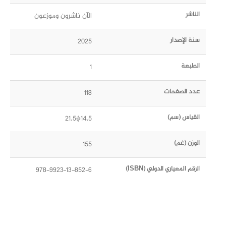
الناشر
الآن ناشرون وموزعون
سنة الإصدار
2025
الطبعة
1
عدد الصفحات
118
القياس (سم)
14.5*21.5
الوزن (غم)
155
الرقم المعياري الدولي (ISBN)
978-9923-13-852-6