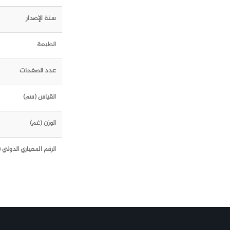
سنة الإصدار
الطبعة
عدد الصفحات
القياس (سم)
الوزن (غم)
الرقم المعياري الدولي (ISBN)