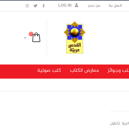
اتصل بنا
من نحن
LOG IN
تب وجوائز
معارض الكتاب
كتب صوتية
عيةٍ تتناول