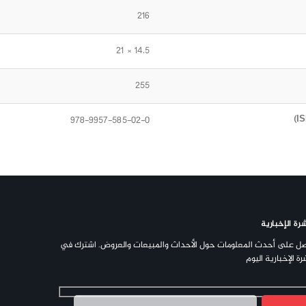
216
14.5 × 21
255
978-9957-585-02-0
رة الإخبارية
ل على أحدث المعلومات حول الأحداث والمبيعات والعروض. اشترك في
رة الإخبارية اليوم