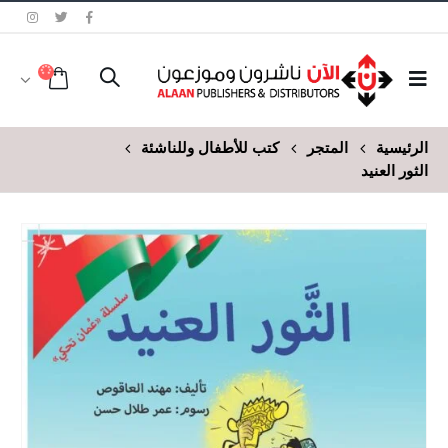
الرئيسية
المتجر
كتب للأطفال وللناشئة
الثور العنيد