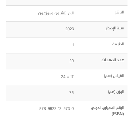
الناشر
الآن ناشرون وموزعون
سنة الإصدار
2023
الطبعة
1
عدد الصفحات
20
القياس (سم)
17 × 24
الوزن (غم)
75
الرقم المعياري الدولي
978-9923-13-573-0
(ISBN)