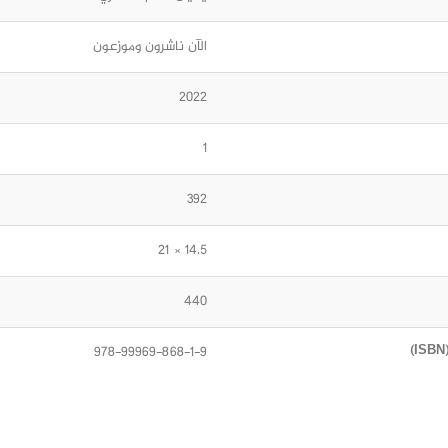
الآن ناشرون وموزعون
2022
1
392
14.5 × 21
440
978-99969-868-1-9