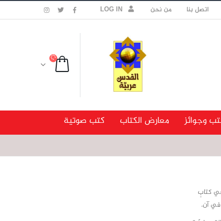
اتصل بنا
من نحن
LOG IN
تب وجوائز
معارض الكتاب
كتب صوتية
في كتابٍ
في آن.