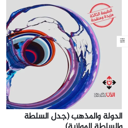
الدولة والمذهب (جدل السلطة
والسلطة الموازية)