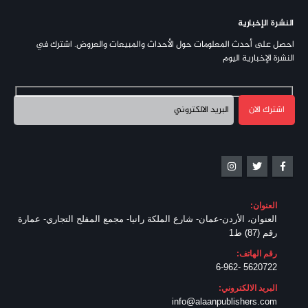
النشرة الإخبارية
احصل على أحدث المعلومات حول الأحداث والمبيعات والعروض. اشترك في
النشرة الإخبارية اليوم
العنوان:
العنوان، الأردن-عمان- شارع الملكة رانيا- مجمع المفلح التجاري- عمارة
رقم (87) ط1
رقم الهاتف:
5620722 -6-962
البريد الالكتروني:
info@alaanpublishers.com