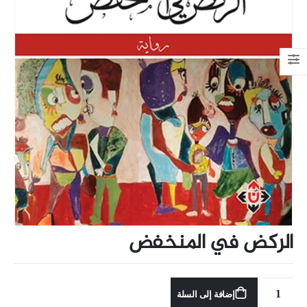
الركض في المنخفض
إضافة إلى السلة