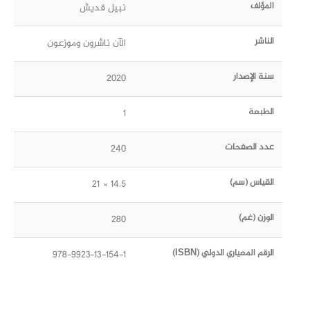
المؤلف
نبيل قديش
الناشر
الآن ناشرون وموزعون
سنة الإصدار
2020
الطبعة
1
عدد الصفحات
240
القياس (سم)
14.5 × 21
الوزن (غم)
280
الرقم المعياري الدولي (ISBN)
978-9923-13-154-1