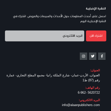
النشرة الإخبارية
احصل على أحدث المعلومات حول الأحداث والمبيعات والعروض. اشترك في
النشرة الإخبارية اليوم
العنوان:
العنوان، الأردن-عمان- شارع الملكة رانيا- مجمع المفلح التجاري- عمارة
رقم (87) ط1
رقم الهاتف:
5620722 -6-962
البريد الالكتروني:
info@alaanpublishers.com