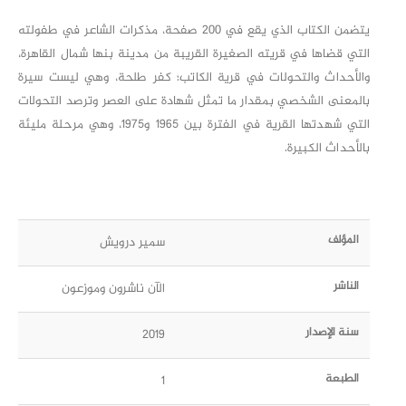
يتضمن الكتاب الذي يقع في 200 صفحة، مذكرات الشاعر في طفولته
التي قضاها في قريته الصغيرة القريبة من مدينة بنها شمال القاهرة،
والأحداث والتحولات في قرية الكاتب؛ كفر طلحة، وهي ليست سيرة
بالمعنى الشخصي بمقدار ما تمثل شهادة على العصر وترصد التحولات
التي شهدتها القرية في الفترة بين 1965 و1975، وهي مرحلة مليئة
بالأحداث الكبيرة.
المؤلف
سمير درويش
الناشر
الآن ناشرون وموزعون
سنة الإصدار
2019
الطبعة
1