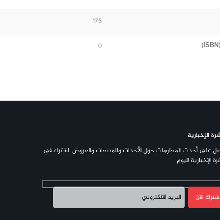
175
0
رة الإخبارية
ل على أحدث المعلومات حول الأحداث والمبيعات والعروض. اشترك في
رة الإخبارية اليوم