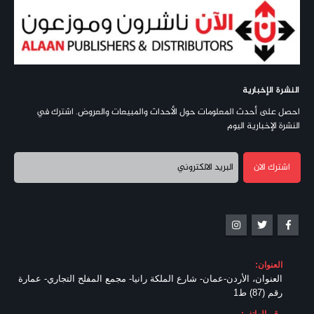
النشرة الإخبارية
احصل على أحدث المعلومات حول الأحداث والمبيعات والعروض. اشترك في
النشرة الإخبارية اليوم
العنوان:
العنوان، الأردن-عمان- شارع الملكة رانيا- مجمع المفلح التجاري- عمارة
رقم (87) ط1
رقم الهاتف: