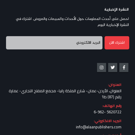
النشرة الإخبارية
احصل على أحدث المعلومات حول الأحداث والمبيعات والعروض. اشترك في
النشرة الإخبارية اليوم
العنوان:
العنوان، الأردن-عمان- شارع الملكة رانيا- مجمع المفلح التجاري- عمارة
رقم (87) ط1
رقم الهاتف:
5620722 -6-962
البريد الالكتروني:
info@alaanpublishers.com