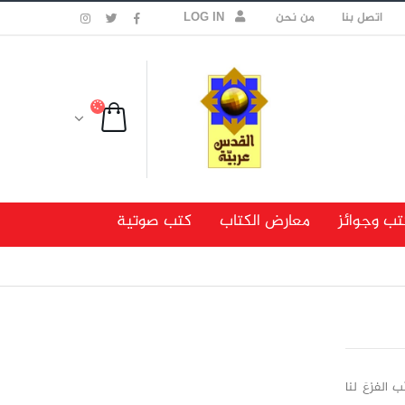
اتصل بنا
من نحن
LOG IN
تب وجوائز
معارض الكتاب
كتب صوتية
 الفزعَ لنا