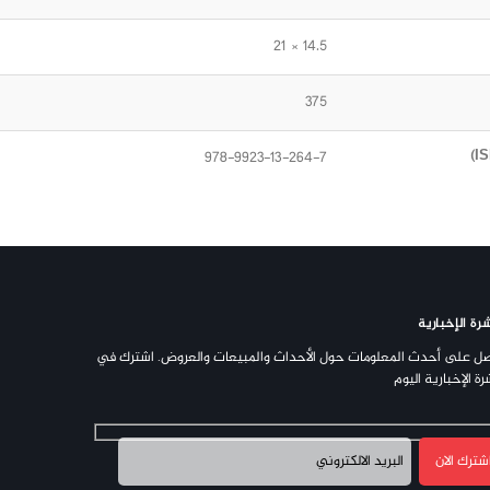
14.5 × 21
375
978-9923-13-264-7
رة الإخبارية
ل على أحدث المعلومات حول الأحداث والمبيعات والعروض. اشترك في
رة الإخبارية اليوم