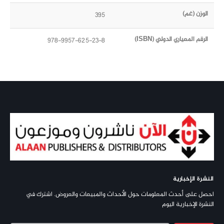
الوزن (غم)
395
الرقم المعياري الدولي (ISBN)
978-9957-625-23-8
النشرة الإخبارية
احصل على أحدث المعلومات حول الأحداث والمبيعات والعروض. اشترك في
النشرة الإخبارية اليوم