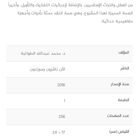
من العقل والتراث الإسلاميين. بالإضافة لإجرائيات التفكيك والتأويل، وأخيراً
السمة المميزة لهذا المشروع، وهي سمة النقد ممثلاً بأدوات وأجهزة
مفاهيمية حداثية.
المؤلف
د. محمد عبدالله الطوالبة
الناشر
الآن ناشرون وموزعون
سنة الإصدار
2016
الطبعة
1
عدد الصفحات
256
القياس (سم)
17 × 24