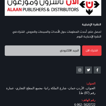
النشرة الإخبارية
احصل على أحدث المعلومات حول الأحداث والمبيعات والعروض. اشترك في
النشرة الإخبارية اليوم
العنوان:
العنوان، الأردن-عمان- شارع الملكة رانيا- مجمع المفلح التجاري- عمارة
رقم (87) ط1
رقم الهاتف:
5620722 -6-962