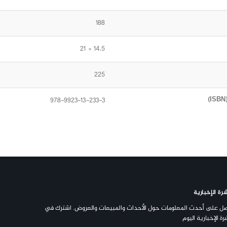
188
14.5 × 21
225
978-9923-13-233-3
رة الإخبارية
ل على أحدث المعلومات حول الأحداث والمبيعات والعروض. اشترك في
رة الإخبارية اليوم