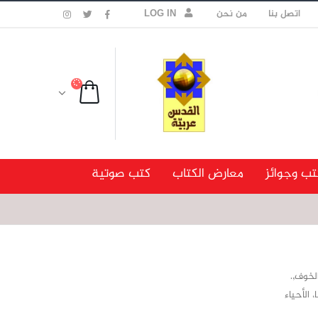
اتصل بنا
من نحن
LOG IN
تب وجوائز
معارض الكتاب
كتب صوتية
لخوف,.
الأحياء