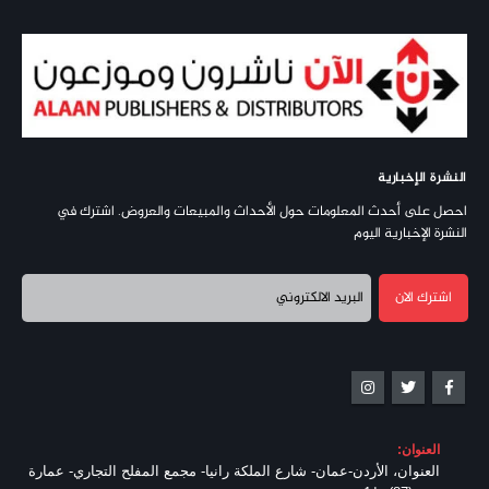
النشرة الإخبارية
احصل على أحدث المعلومات حول الأحداث والمبيعات والعروض. اشترك في
النشرة الإخبارية اليوم
العنوان:
العنوان، الأردن-عمان- شارع الملكة رانيا- مجمع المفلح التجاري- عمارة