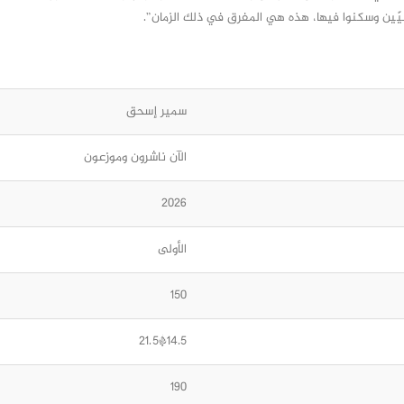
يّين وسكنوا فيها، هذه هي المفرق في ذلك الزمان”.
سمير إسحق
الآن ناشرون وموزعون
2026
الأولى
150
14.5*21.5
190