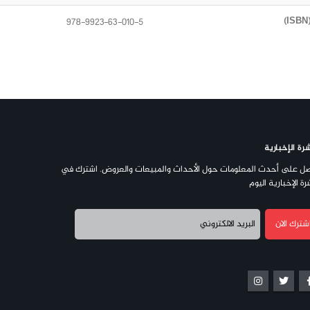
978-9923-63-010-5
رة الإخبارية
ل على أحدث المعلومات حول الأحداث والمبيعات والعروض. اشترك في
رة الإخبارية اليوم