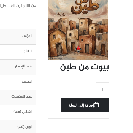
من اللاجئين الفلسطين
المؤلف
الناشر
بيوت من طين
سنة الإصدار
الطبعة
عدد الصفحات
إضافة إلى السلة
القياس (سم)
الوزن (غم)