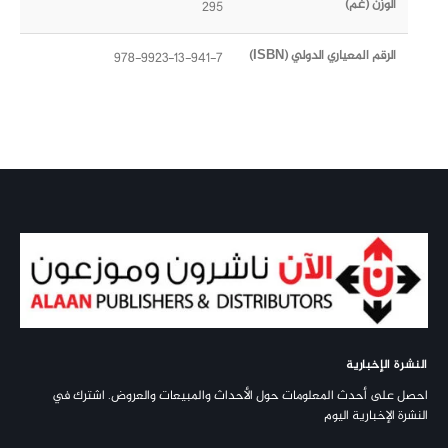
الوزن (غم)
295
الرقم المعياري الدولي (ISBN)
978-9923-13-941-7
النشرة الإخبارية
احصل على أحدث المعلومات حول الأحداث والمبيعات والعروض. اشترك في
النشرة الإخبارية اليوم