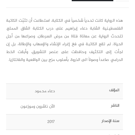
هذه الرواية كانت تحدياً شخصياً في الكتابة، استطاعت أن تثبِّت الكاتبة
الفلسطينية الشابة دعاء إبراهيم على درب الكتابة الشاق الممتع.
تتحدث الرواية عن معاناة فتاة من مرض السرطان، وصراعها من أجل
الحياة. لم تقع الكاتبة في فخ إغراء الإنشاء والإسهاب والإطالة، بل إن
لجأت إلى التكثيف وحافظت على عنصر التشويق، وأبقت الخط
الدرامي صاعداً وصولاً الى الذروة، بأسلوب مزج بين الواقعية والفانتازيا.
المؤلف
دعاء محمود
الناشر
الآن ناشرون وموزعون
سنة الإصدار
2017