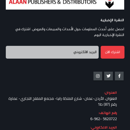
النشرة الإخبارية
احصل على أحدث المعلومات حول الأحداث والمبيعات والعروض. اشترك في
النشرة الإخبارية اليوم
العنوان:
العنوان، الأردن-عمان- شارع الملكة رانيا- مجمع المفلح التجاري- عمارة
رقم (87) ط1
رقم الهاتف:
5620722 -6-962
البريد الالكتروني: