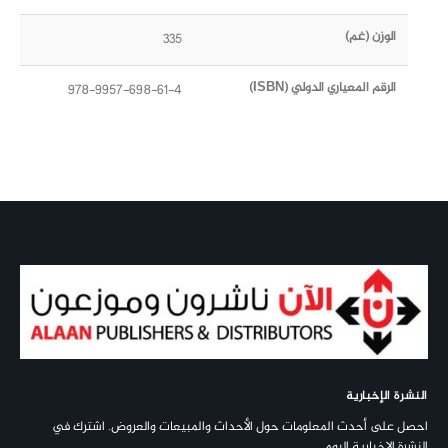
الوزن (غم)
335
الرقم المعياري الدولي (ISBN)
978-9957-698-61-4
النشرة الإخبارية
احصل على أحدث المعلومات حول الأحداث والمبيعات والعروض. اشترك في
النشرة الإخبارية اليوم