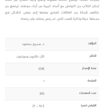
تمكن الكاتب من التواصل مع أعداد كبيرة من أبناء موطنه، لينسج من
خلالهم شبكة من العلاقات تفضي بعضها إلى بعض، لتشكل في
مجملها حياة وذاكرة شعب كامل، لم ينس وطنه، ولن ينساه.
المؤلف
د. سميح مسعود
الناشر
الآن ناشرون وموزعون
سنة الإصدار
2018
الطبعة
1
عدد الصفحات
300
القياس (سم)
14.5 × 21