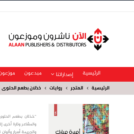
الرئيسية
مبدعون
موزعون
إصداراتنا
الرئيسية
المتجر
روايات
خذلان بطعم الحلوى
“خذلان بطعم الحلوى” 
والمشاعر وتارة أخرى إ
والجريمة أسرار وألوان