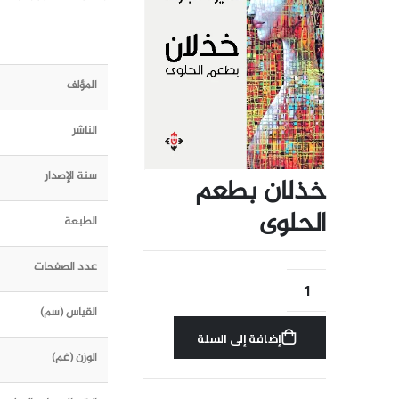
المؤلف
الناشر
سنة الإصدار
خذلان بطعم
الحلوى
الطبعة
عدد الصفحات
القياس (سم)
إضافة إلى السلة
الوزن (غم)