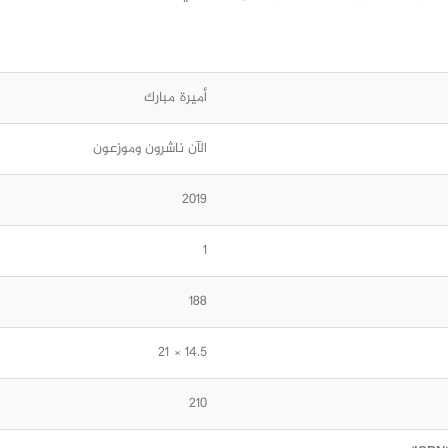
أميرة مبارك
الآن ناشرون وموزعون
2019
1
188
14.5 × 21
210