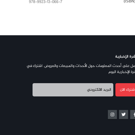
978-9923-13-066-7
رة الإخبارية
ل على أحدث المعلومات حول الأحداث والمبيعات والعروض. اشترك في
رة الإخبارية اليوم