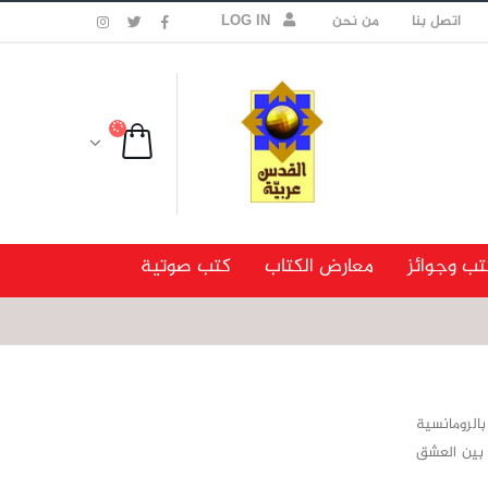
اتصل بنا
من نحن
LOG IN
تب وجوائز
معارض الكتاب
كتب صوتية
الرومانسية
ا بين العشق