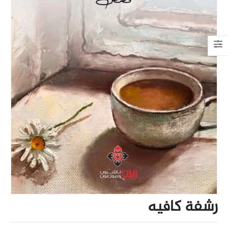
رشفة كافيه