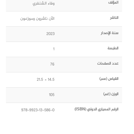
المؤلف
وفاء الشنفري
الناشر
الآن ناشرون وموزعون
سنة الإصدار
2023
الطبعة
1
عدد الصفحات
76
القياس (سم)
14.5 × 21.5
الوزن (غم)
105
الرقم المعياري الدولي (ISBN)
978-9923-13-586-0