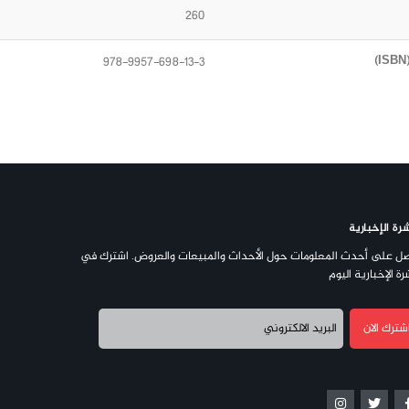
260
978-9957-698-13-3
رة الإخبارية
ل على أحدث المعلومات حول الأحداث والمبيعات والعروض. اشترك في
رة الإخبارية اليوم