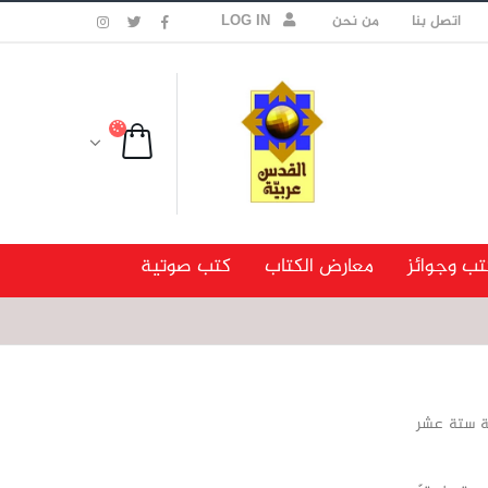
اتصل بنا
من نحن
LOG IN
تب وجوائز
معارض الكتاب
كتب صوتية
ة والبالغة ستة عشر