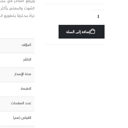
ويرفع الشاعر في مجمو
الصّوت والمعنى بأكثر 
نراهُ محترفاً بتطويع ا
إضافة إلى السلة
المؤلف
الناشر
سنة الإصدار
الطبعة
عدد الصفحات
القياس (سم)