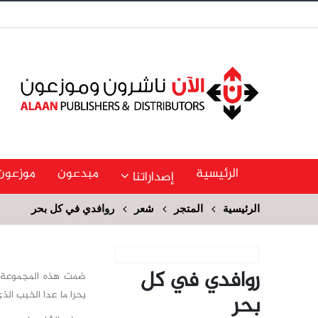
الرئيسية
مبدعون
موزعون
إصداراتنا
الرئيسية
المتجر
شعر
روافدي في كل بحر
روافدي في كل
بحرا ما عدا الخبب الذي ل
بحر