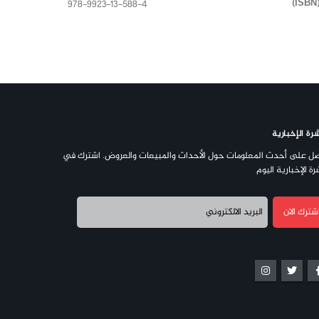
978-9923-13-588-4
رة الإخبارية
ل على أحدث المعلومات حول الأحداث والمبيعات والعروض. اشترك في
رة الإخبارية اليوم