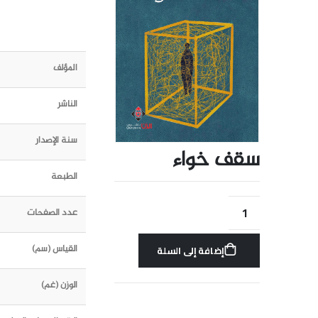
المؤلف
الناشر
سنة الإصدار
سقف خواء
الطبعة
عدد الصفحات
القياس (سم)
إضافة إلى السلة
الوزن (غم)