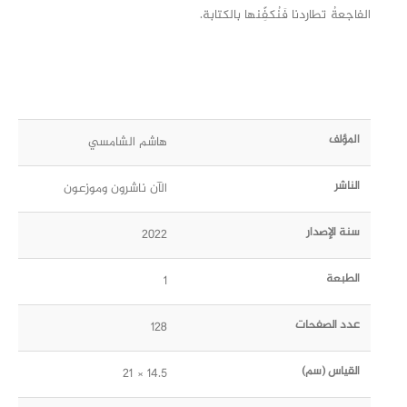
الفاجعةُ تطاردنا فَنُكفِّنها بالكتابة.
المؤلف
هاشم الشامسي
الناشر
الآن ناشرون وموزعون
سنة الإصدار
2022
الطبعة
1
عدد الصفحات
128
القياس (سم)
14.5 × 21