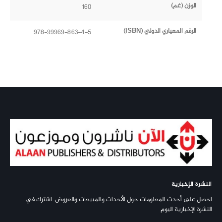
الوزن (غم)
160
الرقم المعياري الدولي (ISBN)
978-99969-863-4-5
النشرة الإخبارية
احصل على أحدث المعلومات حول الأحداث والمبيعات والعروض. اشترك في
النشرة الإخبارية اليوم