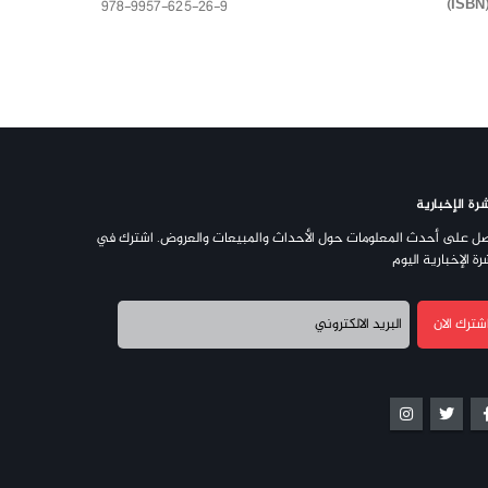
978-9957-625-26-9
رة الإخبارية
ل على أحدث المعلومات حول الأحداث والمبيعات والعروض. اشترك في
رة الإخبارية اليوم