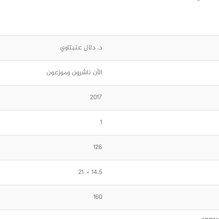
د. دلال عنبتاوي
الآن ناشرون وموزعون
2017
1
126
14.5 × 21
160