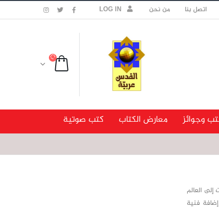
اتصل بنا
من نحن
LOG IN
تب وجوائز
معارض الكتاب
كتب صوتية
 إلى العالم
 إضافة فنية