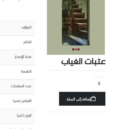
المؤلف
الناشر
سنة الإصدار
عتبات الغياب
الطبعة
عدد الصفحات
إضافة إلى السلة
القياس (سم)
الوزن (غم)