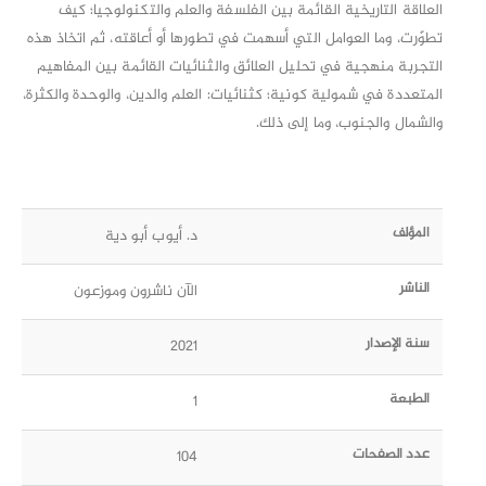
العلاقة التاريخية القائمة بين الفلسفة والعلم والتكنولوجيا؛ كيف
تطوّرت، وما العوامل التي أسهمت في تطورها أو أعاقته، ثم اتخاذ هذه
التجربة منهجية في تحليل العلائق والثنائيات القائمة بين المفاهيم
المتعددة في شمولية كونية؛ كثنائيات: العلم والدين، والوحدة والكثرة،
والشمال والجنوب، وما إلى ذلك.
المؤلف
د. أيوب أبو دية
الناشر
الآن ناشرون وموزعون
سنة الإصدار
2021
الطبعة
1
عدد الصفحات
104