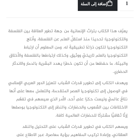
إضافة إلى السلة
يعرّف هذا الكتاب بتراث الإنسانية من جهة تطور العلاقة بين الفلسفة
والتكنولوجيا؛ تحديدًا منذ استقلَّ العلم عن الفلسفة، وأنتج
التكنولوجيا لتكون ذراعًا تطبيقيةً له. ومن المعلوم أن ارتباط
التكنولوجيا بالعلم تاريخيّ ووثيق، وكذلك ارتباطها بالفلسفة والأخلاق
والبيئة، ما حفظها من أن تكون خطرًا يهدد البشرية بالدمار والاندثار
الحضاري.
ويهدف الكتاب إلى تطوير قدرات الشباب لتعزيز الدور العربي الإسلامي
في الوصول إلى تكنولوجيا العصر المتقدمة، والتعامل معها على أنها
نتاجٌ عالميّ وليست حكرًا على أحد، الأمر الذي سيسهم في تفهّم
الاختلافات بين الشعوب والحضارات، والنظر إلى التكنولوجيا بوصفها
إرثًا ثقافيًّا مشتركًا للحضارات العالمية كافة.
ويسهم الكتاب في تطوير قدرات الشباب على التحليل والنقد
العقلاني، وإعادة تركيب المفاهيم برؤية معاصرة، عبر الاطلاع على