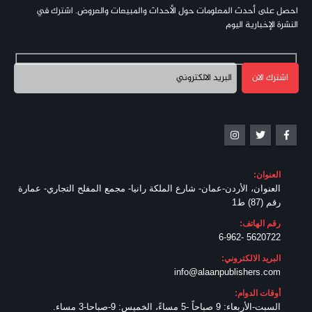
احصل على أحدث المعلومات حول الأحداث والمبيعات والعروض. اشترك في
النشرة الإخبارية اليوم
العنوان:
العنوان، الأردن-عمان- شارع الملكة رانيا- مجمع المفلح التجاري- عمارة
رقم (87) ط1
رقم الهاتف:
5620722 -6-962
البريد الالكتروني:
info@alaanpublishers.com
أوقات الدوام:
السبت-الأربعاء: 9 صباحاً -5 مساءً، الخميس: 9-صباحا-3 مساء.