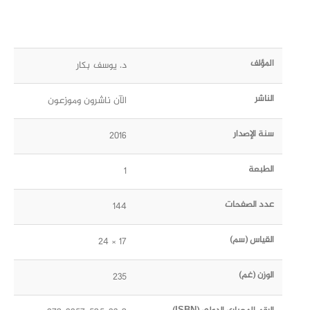
المؤلف
د. يوسف بكار
الناشر
الآن ناشرون وموزعون
سنة الإصدار
2016
الطبعة
1
عدد الصفحات
144
القياس (سم)
17 × 24
الوزن (غم)
235