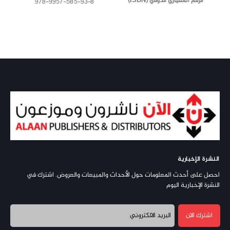
الرقم المعياري الدولي (ISBN)
978-9957-585-93-8
النشرة الإخبارية
احصل على أحدث المعلومات حول الأحداث والمبيعات والعروض. اشترك في
النشرة الإخبارية اليوم