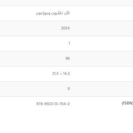
الآن ناشرون وموزعون
2024
1
96
14.5 × 21.5
0
978-9923-13-764-2