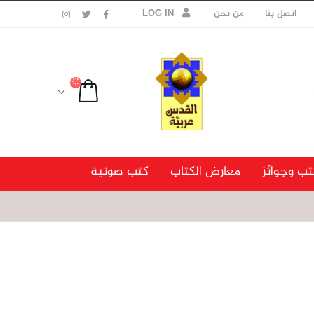
اتصل بنا
من نحن
LOG IN
تب وجوائز
معارض الكتاب
كتب صوتية