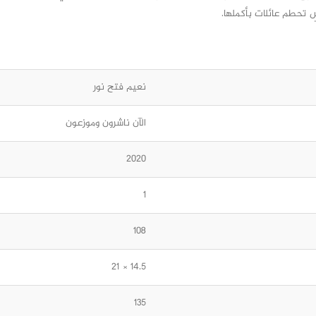
ٍ تحطم عائلات بأكملها.
نعيم فتح نور
الآن ناشرون وموزعون
2020
1
108
14.5 × 21
135