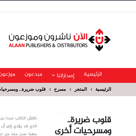
الرئيسية
مبدعون
موزعون
إصداراتنا
الرئيسية
المتجر
مسرح
قلوب ضريرة.. ومسرحيا
قلوب ضريرة..
ناقش الكاتب عددا من 
الذي قد يؤدي إلى أن ي
ومسرحيات أخرى
مهما صدر منه من عقوق