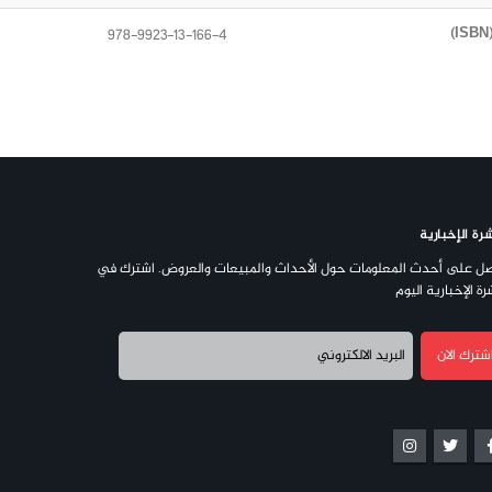
978-9923-13-166-4
رة الإخبارية
ل على أحدث المعلومات حول الأحداث والمبيعات والعروض. اشترك في
رة الإخبارية اليوم