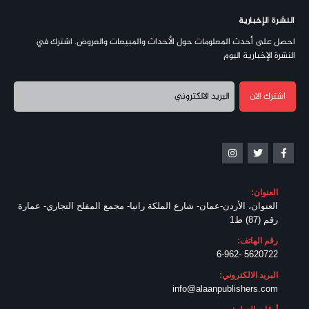
النشرة الإخبارية
احصل على أحدث المعلومات حول الأحداث والمبيعات والعروض. اشترك في
النشرة الإخبارية اليوم
العنوان:
العنوان، الأردن-عمان- شارع الملكة رانيا- مجمع المفلح التجاري- عمارة
رقم (87) ط1
رقم الهاتف:
5620722 -6-962
البريد الالكتروني:
info@alaanpublishers.com