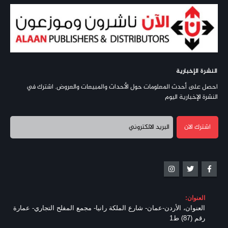
النشرة الإخبارية
احصل على أحدث المعلومات حول الأحداث والمبيعات والعروض. اشترك في
النشرة الإخبارية اليوم
العنوان:
العنوان، الأردن-عمان- شارع الملكة رانيا- مجمع المفلح التجاري- عمارة
رقم (87) ط1