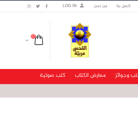
اتصل بنا
من نحن
LOG IN
تب وجوائز
معارض الكتاب
كتب صوتية