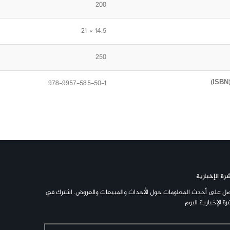
200
14.5 × 21
250
978-9957-585-50-1
رة الإخبارية
ل على أحدث المعلومات حول الأحداث والمبيعات والعروض. اشترك في
رة الإخبارية اليوم