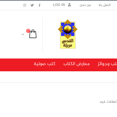
اتصل بنا
من نحن
LOG IN
تب وجوائز
معارض الكتاب
كتب صوتية
تتهافت فيه