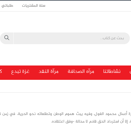
سلة المشتريات
طلباتي
نشاطاتنا
مرآه الصحافة
مرآة النقد
غزة تبدع
ك
رة أعمال محمود الغول، وفيه يبث هموم الوطن وتطلعاته نحو الحرية، في زمن 
، إلا أن استرداد الحق قادم لا محالة -وفق اعتقاده.