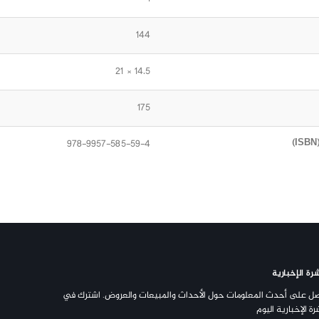
144
14.5 × 21
175
978-9957-585-59-4
رة الإخبارية
ل على أحدث المعلومات حول الأحداث والمبيعات والعروض. اشترك في
رة الإخبارية اليوم