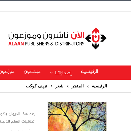
الرئيسية
مبدعون
موزعون
إصداراتنا
الرئيسية
المتجر
شعر
نزيف كوكب
يعد هذا الديوان باكو
اتفاقيات السلم الذليلة