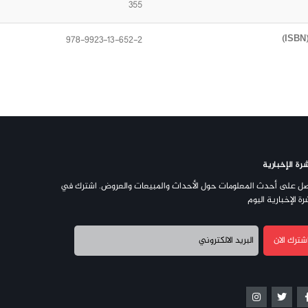
355
978-9923-13-652-2
رة الإخبارية
ل على أحدث المعلومات حول الأحداث والمبيعات والعروض. اشترك في
رة الإخبارية اليوم