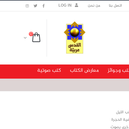
اتصل بنا
من نحن
LOG IN
تب وجوائز
معارض الكتاب
كتب صوتية
ب الليل
ضية الحجرة
 أخرى بصوت