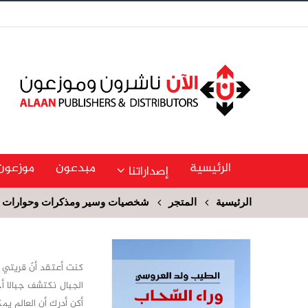
الرئيسية
مبدعون
موزعون
إصداراتنا
الرئيسية
المتجر
شخصيات وسير ومذكرات وحوارات و
كنت أعتقد أنّ قريتي مت
الجبال نكتشف جبالا أخر
أكن أدرك أن العالم يم