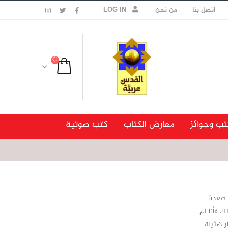
اتصل بنا
من نحن
LOG IN
تب وجوائز
معارض الكتاب
كتب صوتية
 صعدنا
، فأنا لم
ر ضئيلة