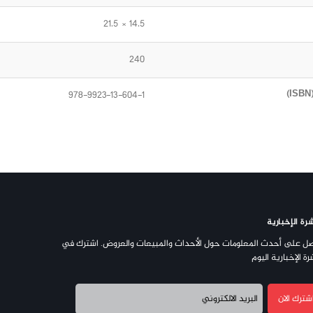
14.5 × 21.5
240
978-9923-13-604-1
رة الإخبارية
ل على أحدث المعلومات حول الأحداث والمبيعات والعروض. اشترك في
رة الإخبارية اليوم