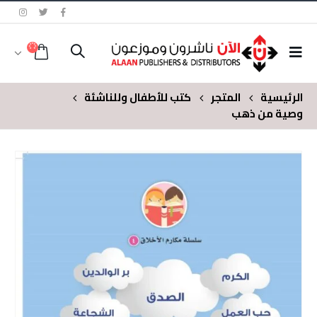
الرئيسية
المتجر
كتب للأطفال وللناشئة
وصية من ذهب