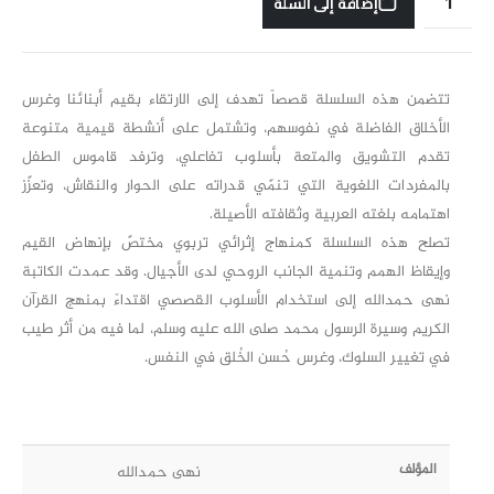
إضافة إلى السلة
تتضمن هذه السلسلة قصصاً تهدف إلى الارتقاء بقيم أبنائنا وغرس
الأخلاق الفاضلة في نفوسهم، وتشتمل على أنشطة قيمية متنوعة
تقدم التشويق والمتعة بأسلوب تفاعلي، وترفد قاموس الطفل
بالمفردات اللغوية التي تنمّي قدراته على الحوار والنقاش، وتعزّز
اهتمامه بلغته العربية وثقافته الأصيلة.
تصلح هذه السلسلة كمنهاج إثرائي تربوي مختصّ بإنهاض القيم
وإيقاظ الهمم وتنمية الجانب الروحي لدى الأجيال. وقد عمدت الكاتبة
نهى حمدالله إلى استخدام الأسلوب القصصي اقتداءً بمنهج القرآن
الكريم وسيرة الرسول محمد صلى الله عليه وسلم، لما فيه من أثر طيب
في تغيير السلوك، وغرس حُسن الخُلق في النفس.
المؤلف
نهى حمدالله