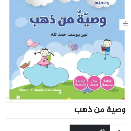
وصية من ذهب