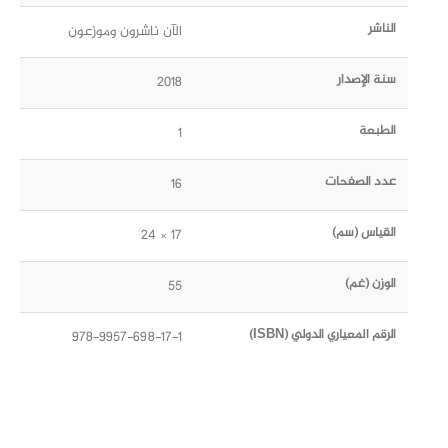
الناشر
الآن ناشرون وموزعون
سنة الإصدار
2018
الطبعة
1
عدد الصفحات
16
القياس (سم)
17 × 24
الوزن (غم)
55
الرقم المعياري الدولي (ISBN)
978-9957-698-17-1