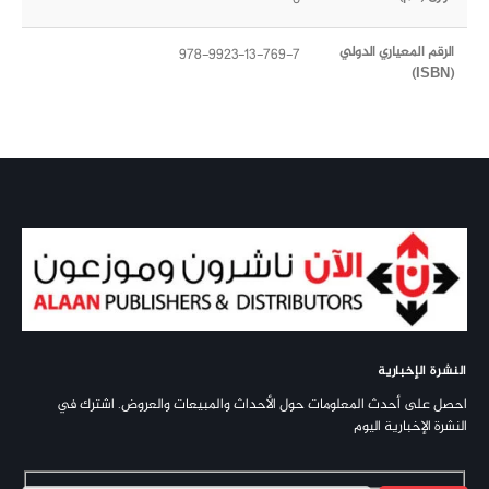
الرقم المعياري الدولي
978-9923-13-769-7
(ISBN)
النشرة الإخبارية
احصل على أحدث المعلومات حول الأحداث والمبيعات والعروض. اشترك في
النشرة الإخبارية اليوم