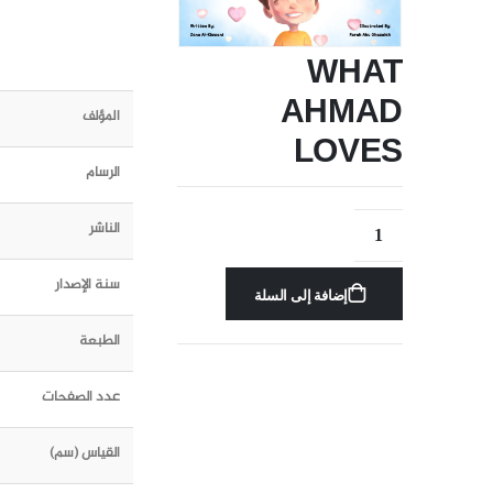
WHAT
AHMAD
المؤلف
LOVES
الرسام
الناشر
سنة الإصدار
إضافة إلى السلة
الطبعة
عدد الصفحات
القياس (سم)