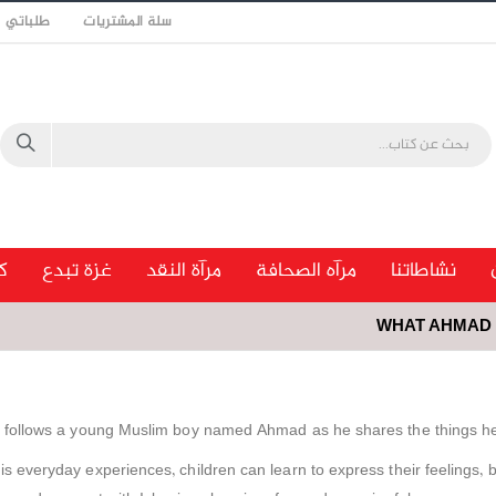
سلة المشتريات
طلباتي
نشاطاتنا
مرآه الصحافة
مرآة النقد
غزة تبدع
ك
WHAT AHMAD
 follows a young Muslim boy named Ahmad as he shares the things he
s everyday experiences, children can learn to express their feelings, b