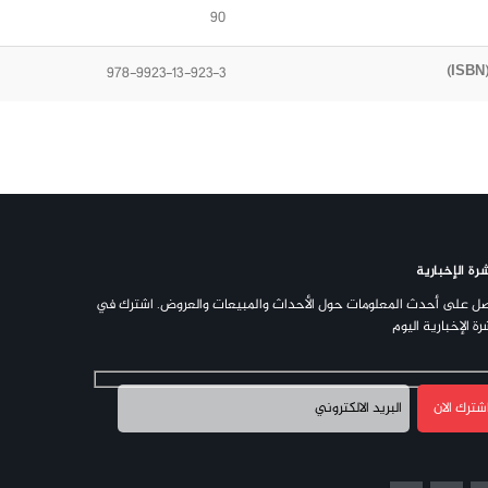
90
978-9923-13-923-3
رة الإخبارية
ل على أحدث المعلومات حول الأحداث والمبيعات والعروض. اشترك في
رة الإخبارية اليوم