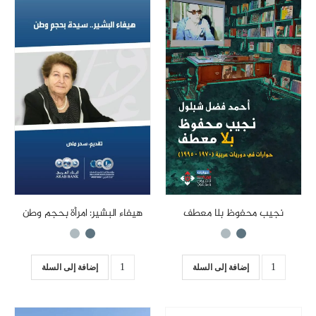
نجيب محفوظ بلا معطف
هيفاء البشير: امرأة بحجم وطن
إضافة إلى السلة
إضافة إلى السلة