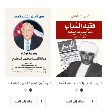
فقيد الشباب رائد الصحافة العُمانية نصر بن محمد الطائي (1932-1971)
في تأبين الفقيد الكبير دولة السيد زيد سمير الرفاعي وندوة الوفاء
إضافة إلى السلة
إضافة إلى السلة