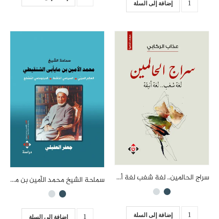
إضافة إلى السلة
سراج الحالمين.. لغة شغب لغة أنيقة
سماحة الشيخ محمد الأمين بن مايأبى الشنقيطي.. العالم المربي والسياسي الناشط والدبلوماسي المصلح
إضافة إلى السلة
إضافة إلى السلة