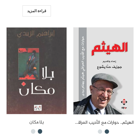
قراءة المزيد
بلا مكان
الهيثم.. حوارات مع الأديب العراقي هيثم بهنام بردى