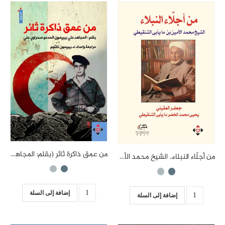
من عمق ذاكرة ثائر (بقلم: المجاهد علي بيبيمون المدعو صحراوي علي)
من أجلّاء النبلاء.. الشيخ محمد الأمين الشنقيطي.. حياته ومقالاته
إضافة إلى السلة
إضافة إلى السلة