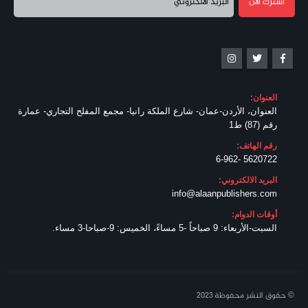
العنوان:
العنوان، الأردن-عمان- شارع الملكة رانيا- مجمع المفلح التجاري- عمارة
رقم (87) ط1
رقم الهاتف:
5620722 -6-962
البريد الالكتروني:
info@alaanpublishers.com
أوقات الدوام:
السبت-الأربعاء: 9 صباحاً -5 مساءً، الخميس: 9-صباحا-3 مساء.
© حقوق النشر محفوظة 2023