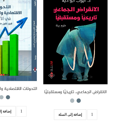
الانقراض الجماعي.. تاريخيًّا ومستقبليًّا
إضافة إل
إضافة إلى السلة