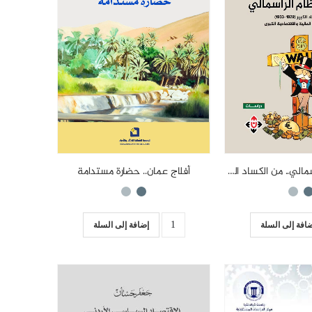
أفلاج عمان.. حضارة مستدامة
أزمات النظام الرأسمالي.. من الكساد الكبير 1929-1933 إلى أزمة 2008 المالية والاقتصادية الكبرى
إضافة إلى السلة
افة إلى السلة