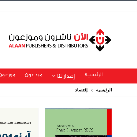
الرئيسية
مبدعون
موزعون
إصداراتنا
الرئيسية
إقتصاد