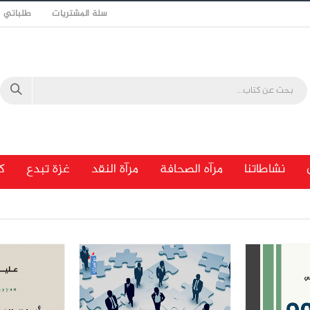
سلة المشتريات
طلباتي
نشاطاتنا
مرآه الصحافة
مرآة النقد
غزة تبدع
ك