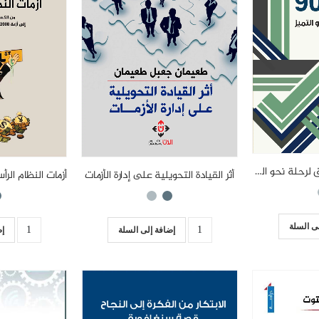
آيزو 9001 خارطة الطريق لرحلة نحو التميُّز
أثر القيادة التحويلية على إدارة الأزمات
ى السلة
إضافة إلى السلة
إض