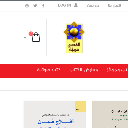
اتصل بنا
من نحن
LOG IN
تب وجوائز
معارض الكتاب
كتب صوتية