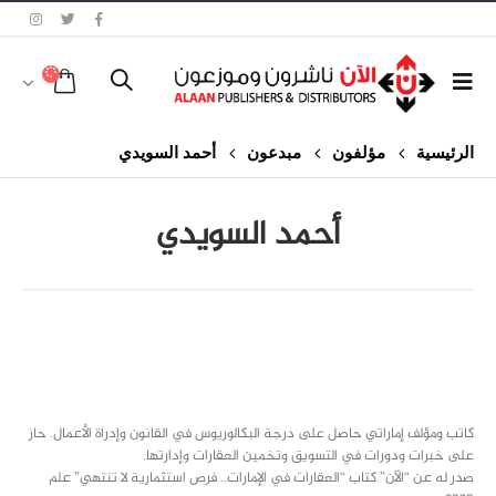
الرئيسية
مؤلفون
مبدعون
أحمد السويدي
أحمد السويدي
class="inline-block portfolio-desc">portfolio
text
كاتب ومؤلف إماراتي حاصل على درجة البكالوريوس في القانون وإدراة الأعمال. حاز
على خبرات ودورات في التسويق وتخمين العقارات وإدارتها.
صدر له عن “الآن” كتاب “العقارات في الإمارات.. فرص استثمارية لا تنتهي” علم