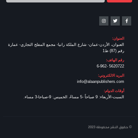
العنوان:
العنوان، الأردن-عمان- شارع الملكة رانيا- مجمع المفلح التجاري- عمارة
رقم (87) ط1
رقم الهاتف:
5620722 -6-962
البريد الالكتروني:
info@alaanpublishers.com
أوقات الدوام:
السبت-الأربعاء: 9 صباحاً -5 مساءً، الخميس: 9-صباحا-3 مساء.
© حقوق النشر محفوظة 2023