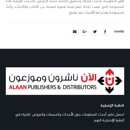
آفاق التعاونية، وتحت إشراف وتنسيق الكاتبة دلندة الزغيدي، فأنتجت الورشة هذه
المجموعة التي ضمت ثلاثة عشر قصة قصيرة لتسعة من الكتاب والكاتبات، وأعدَّ
المجموعة وقدّم لها الأستاذ نصر سامي.
SHARE
النشرة الإخبارية
احصل على أحدث المعلومات حول الأحداث والمبيعات والعروض. اشترك في
النشرة الإخبارية اليوم